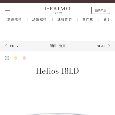
s
預約來店
求婚戒指
結婚戒指
珠寶首飾
專門店
會員計
返回一覽頁
PREV
NEXT
Helios 18LD