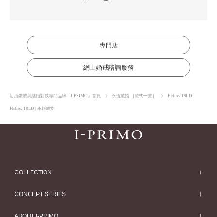
專門店
網上婚戒諮詢服務
訂婚鑽戒與結婚對戒專門品牌「I-PRIMO」首頁
永恆戒指 ［款式一覽］
Helios 18LD
Helios 18LD | 永恆戒指
COLLECTION
求婚戒指
CONCEPT SERIES
求婚戒指款式一覽
Concept Series
ABOUT I-PRIMO