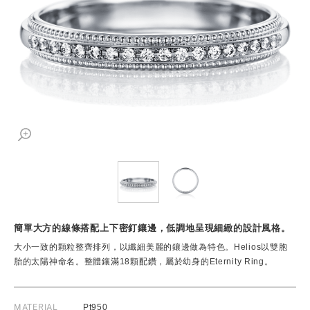
簡單大方的線條搭配上下密釘鑲邊，低調地呈現細緻的設計風格。
大小一致的顆粒整齊排列，以纖細美麗的鑲邊做為特色。Helios以雙胞
胎的太陽神命名。整體鑲滿18顆配鑽，屬於幼身的Eternity Ring。
MATERIAL
Pt950