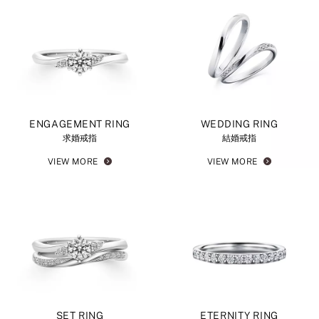
ENGAGEMENT RING
WEDDING RING
求婚戒指
結婚戒指
VIEW MORE
VIEW MORE
SET RING
ETERNITY RING