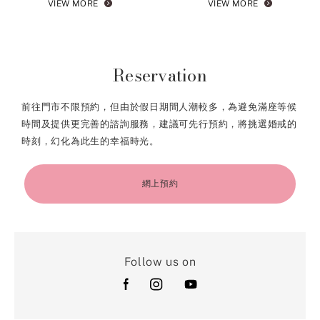
VIEW MORE
VIEW MORE
Reservation
前往門市不限預約，但由於假日期間人潮較多，為避免滿座等候
時間及提供更完善的諮詢服務，建議可先行預約，將挑選婚戒的
時刻，幻化為此生的幸福時光。
網上預約
Follow us on