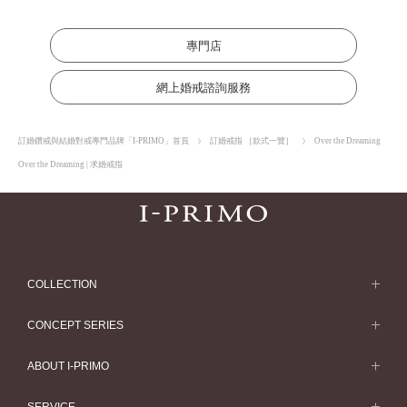
專門店
網上婚戒諮詢服務
訂婚鑽戒與結婚對戒專門品牌「I-PRIMO」首頁
訂婚戒指 ［款式一覽］
Over the Dreaming
Over the Dreaming | 求婚戒指
COLLECTION
求婚戒指
CONCEPT SERIES
求婚戒指款式一覽
Concept Series
ABOUT I-PRIMO
結婚戒指
Etoile
ABOUT I-PRIMO
SERVICE