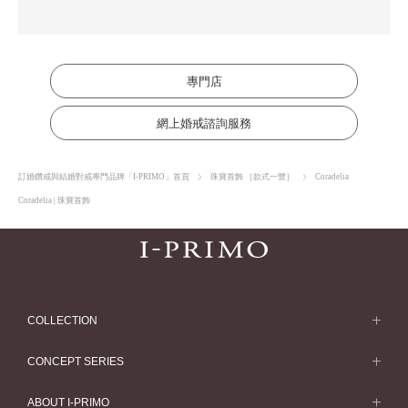
專門店
網上婚戒諮詢服務
訂婚鑽戒與結婚對戒專門品牌「I-PRIMO」首頁
珠寶首飾 ［款式一覽］
Coradelia
Coradelia | 珠寶首飾
COLLECTION
求婚戒指
CONCEPT SERIES
求婚戒指款式一覽
Concept Series
ABOUT I-PRIMO