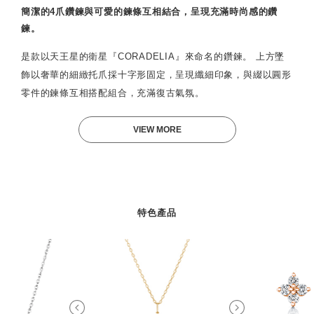
簡潔的4爪鑽鍊與可愛的鍊條互相結合，呈現充滿時尚感的鑽
鍊。
是款以天王星的衛星『CORADELIA』來命名的鑽鍊。 上方墜
飾以奢華的細緻托爪採十字形固定，呈現纖細印象，與綴以圓形
零件的鍊條互相搭配組合，充滿復古氣氛。
VIEW MORE
特色產品