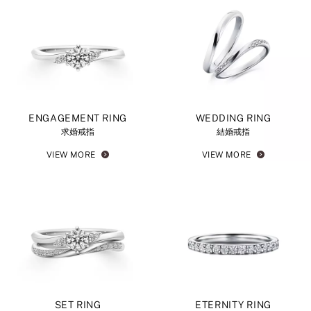
ENGAGEMENT RING
WEDDING RING
求婚戒指
結婚戒指
VIEW MORE
VIEW MORE
SET RING
ETERNITY RING