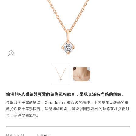
簡潔的4爪鑽鍊與可愛的鍊條互相結合，呈現充滿時尚感的鑽鍊。
是款以天王星的衛星「Coradelia」來命名的鑽鍊。上方墜飾以奢華的細
緻托爪採十字形固定，呈現纖細印象，與綴以圓形零件的鍊條互相搭配組
合，充滿復古氣氛。
MATERIAL
K18PG