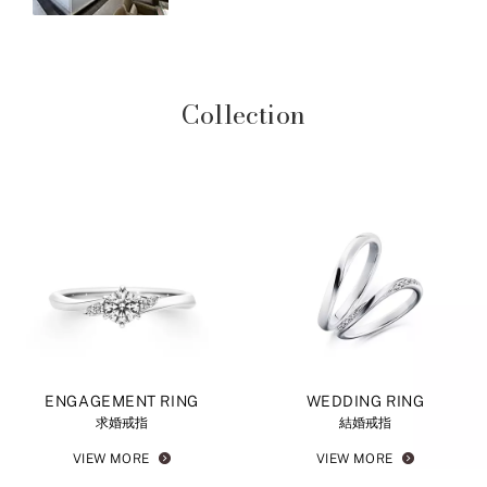
Collection
ENGAGEMENT RING
WEDDING RING
求婚戒指
結婚戒指
VIEW MORE
VIEW MORE