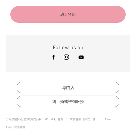
網上預約
Follow us on
專門店
網上婚戒諮詢服務
訂婚鑽戒與結婚對戒專門品牌「I-PRIMO」首頁
珠寶首飾 ［款式一覽］
Ceres
Ceres | 珠寶首飾