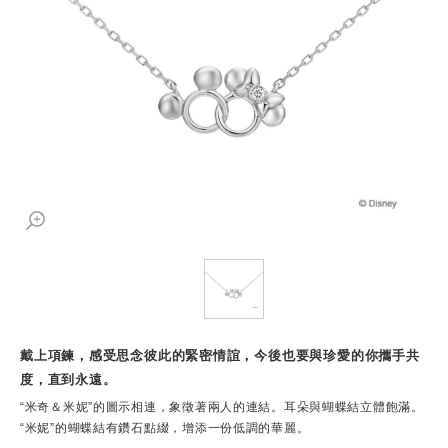
戴上項鍊，感受思念彼此的緊密情誼，今後也要與珍愛的你攜手共
度，直到永遠。
“米奇＆米妮”的圖示相連，象徵著兩人的連結。耳朵與蝴蝶結立體飽滿。
“米妮”的蝴蝶結有鑽石點綴，增添一份低調的華麗。