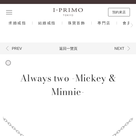
預約來店
求婚戒指
結婚戒指
珠寶首飾
專門店
會員計
返回一覽頁
PREV
NEXT
Always two -Mickey &
Minnie-