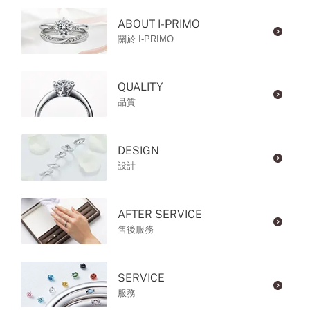
ABOUT I-PRIMO
關於 I-PRIMO
QUALITY
品質
DESIGN
設計
AFTER SERVICE
售後服務
SERVICE
服務