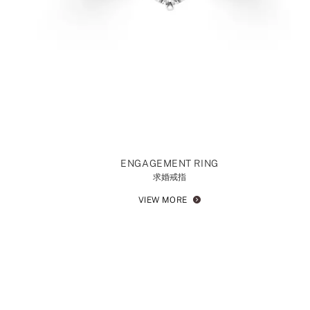
ENGAGEMENT RING
求婚戒指
VIEW MORE