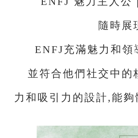
ENFJ 魅力主人
隨時展
ENFJ充滿魅力和
並符合他們社交中的
力和吸引力的設計,能