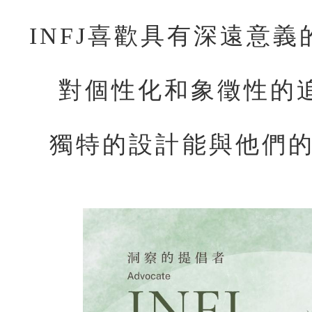
INFJ喜歡具有深遠意
對個性化和象徵性的
獨特的設計能與他們