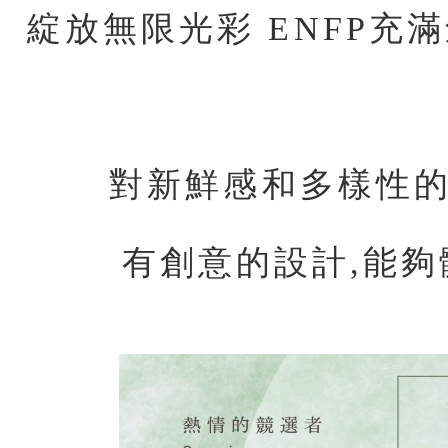
綻放無限光彩 ENFP充
對新鮮感和多樣性
有創意的設計,能