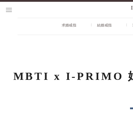
求婚戒指
結婚戒指
MBTI x I-PRI