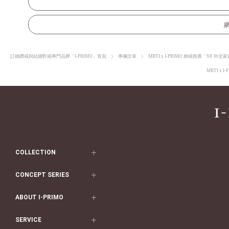
訂婚鑽戒與結婚對戒專門品牌「I-PRIMO」首頁
專欄文章
MBTI x I-PRIMO 婚戒推薦「NF 外交
MBTI x 
COLLECTION
求婚戒指
CONCEPT SERIES
求婚戒指款式一覽
Concept Series
ABOUT I-PRIMO
結婚戒指
Etoile
ABOUT I-PRIMO
SERVICE
結婚戒指一覽