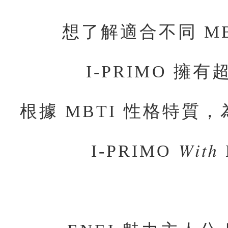
想了解適合不同 M
I-PRIMO 擁
根據 MBTI 性格特質
I-PRIMO 𝑊𝑖𝑡ℎ N