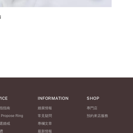
N
ICE
INFORMATION
SHOP
指指南
婚展情報
專門店
t Propose Ring
常見疑問
預約來店服務
選婚戒
專欄文章
鑽
最新情報