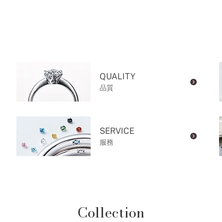
QUALITY
品質
SERVICE
服務
Collection