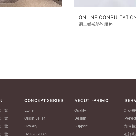
ONLINE CONSULTATIO
網上婚戒諮詢服務
N
CONCEPT SERIES
ABOUT I-PRIMO
SERV
式一覽
Etoile
Quality
訂婚戒
式一覽
Origin Belief
Design
Perfec
式一覽
Flowery
Support
如何挑
式一覽
HATSUSORA
心諾彩