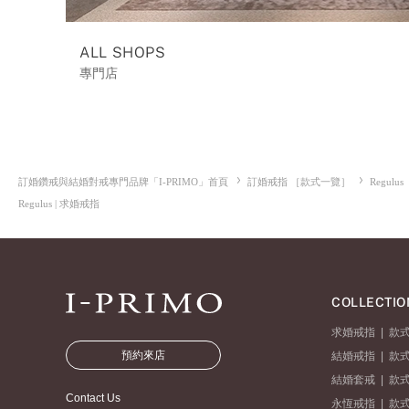
ALL SHOPS
專門店
訂婚鑽戒與結婚對戒專門品牌「I-PRIMO」首頁
訂婚戒指 ［款式一覽］
Regulus
Regulus | 求婚戒指
COLLECTIO
求婚戒指
|
款
預約來店
結婚戒指
|
款
結婚套戒
|
款
Contact Us
永恆戒指
|
款