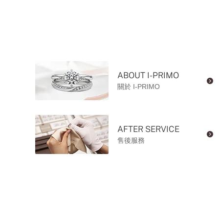
ABOUT I-PRIMO
關於 I-PRIMO
AFTER SERVICE
售後服務