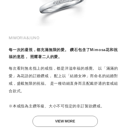
MIMORIA&JUNO
每一次的凝視，都充滿無限的愛。 鑽石包含了Mimosa花和祝
福的意思， 照耀著二人的愛。
每次看到無名指上的戒指，都是洋溢幸福的感覺。 以「滿滿的
愛」為花語的訂婚鑽戒， 配上以「結婚女神」而命名的結婚對
戒，盛載無限的祝福。 是一種幼細直身而且配戴舒適的套戒組
合款式。
※本戒指為主鑽等級、大小不可指定的非訂製款鑽戒。
VIEW MORE