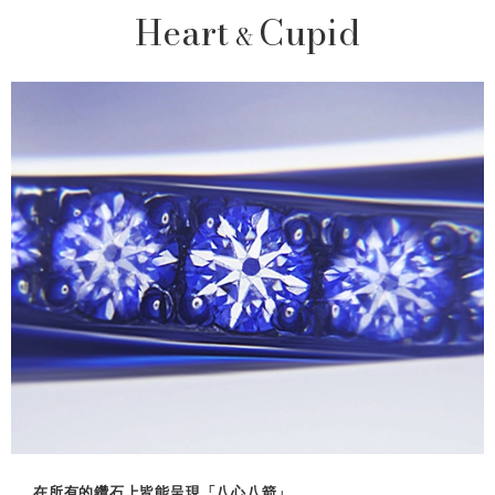
Heart
Cupid
&
在所有的鑽石上皆能呈現「八心八箭」