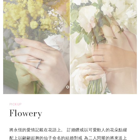
PICKUP
Flowery
將永恆的愛情記載在花語上。 訂婚鑽戒以可愛動人的花朵點綴
配上以翩翩起舞的仙子命名的結婚對戒 為二人閃耀的將來送上