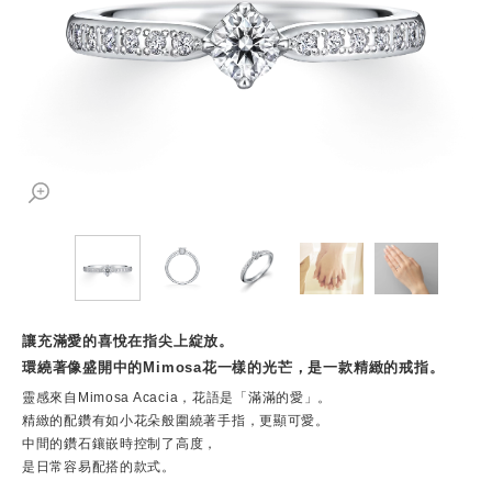
讓充滿愛的喜悅在指尖上綻放。
環繞著像盛開中的Mimosa花一樣的光芒，是一款精緻的戒指。
靈感來自Mimosa Acacia，花語是「滿滿的愛」。
精緻的配鑽有如小花朵般圍繞著手指，更顯可愛。
中間的鑽石鑲嵌時控制了高度，
是日常容易配搭的款式。