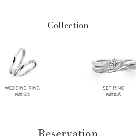
Collection
WEDDING RING
SET RING
結婚戒指
結婚套戒
Reservation